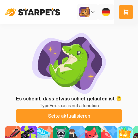
Es scheint, dass etwas schief gelaufen ist 🫠
TypeError: i.at is not a function
Seite aktualisieren